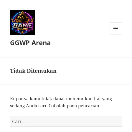
MENU
GGWP Arena
DAN
WIDGET
Tidak Ditemukan
Rupanya kami tidak dapat menemukan hal yang
sedang Anda cari. Cobalah pada pencarian.
Cari
untuk: