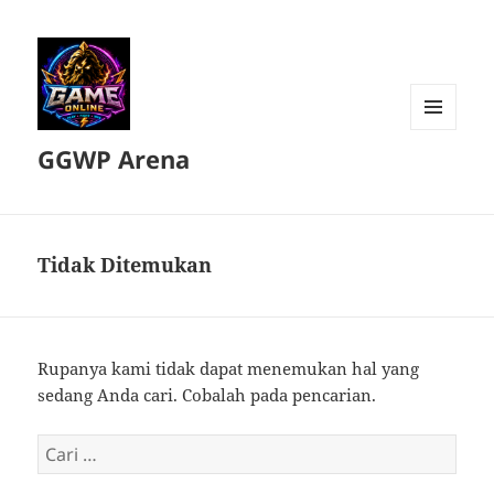
MENU
GGWP Arena
DAN
WIDGET
Tidak Ditemukan
Rupanya kami tidak dapat menemukan hal yang
sedang Anda cari. Cobalah pada pencarian.
Cari
untuk: