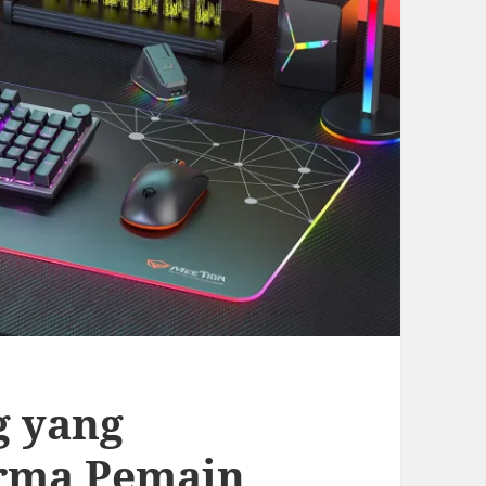
g yang
rma Pemain