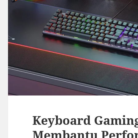
Keyboard Gamin
Membantu Perfo