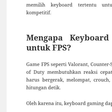
memilih keyboard tertentu unt
kompetitif.
Mengapa Keyboard
untuk FPS?
Game FPS seperti Valorant, Counter-S
of Duty membutuhkan reaksi cepat 
harus bergerak, melompat, crouch,
hitungan detik.
Oleh karena itu, keyboard gaming d