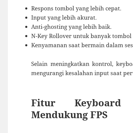
Respons tombol yang lebih cepat.
Input yang lebih akurat.
Anti-ghosting yang lebih baik.
N-Key Rollover untuk banyak tombol 
Kenyamanan saat bermain dalam sesi
Selain meningkatkan kontrol, keyb
mengurangi kesalahan input saat per
Fitur Keyboard
Mendukung FPS