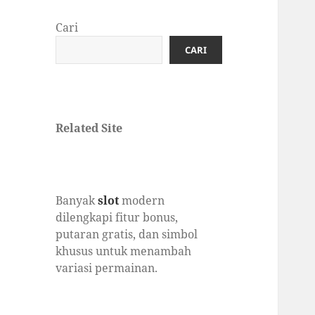
Cari
CARI
Related Site
Banyak
slot
modern
dilengkapi fitur bonus,
putaran gratis, dan simbol
khusus untuk menambah
variasi permainan.