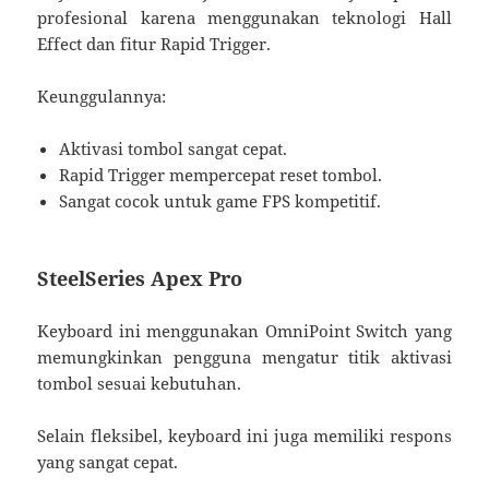
profesional karena menggunakan teknologi Hall
Effect dan fitur Rapid Trigger.
Keunggulannya:
Aktivasi tombol sangat cepat.
Rapid Trigger mempercepat reset tombol.
Sangat cocok untuk game FPS kompetitif.
SteelSeries Apex Pro
Keyboard ini menggunakan OmniPoint Switch yang
memungkinkan pengguna mengatur titik aktivasi
tombol sesuai kebutuhan.
Selain fleksibel, keyboard ini juga memiliki respons
yang sangat cepat.