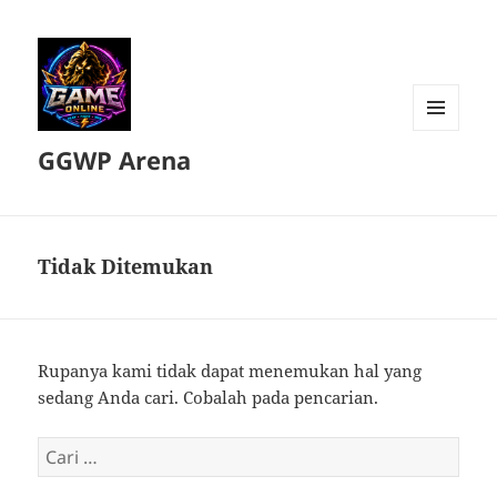
MENU
GGWP Arena
DAN
WIDGET
Tidak Ditemukan
Rupanya kami tidak dapat menemukan hal yang
sedang Anda cari. Cobalah pada pencarian.
Cari
untuk: