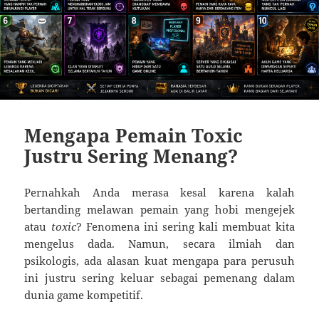
Mengapa Pemain Toxic
Justru Sering Menang?
Pernahkah Anda merasa kesal karena kalah
bertanding melawan pemain yang hobi mengejek
atau
toxic
? Fenomena ini sering kali membuat kita
mengelus dada. Namun, secara ilmiah dan
psikologis, ada alasan kuat mengapa para perusuh
ini justru sering keluar sebagai pemenang dalam
dunia game kompetitif.