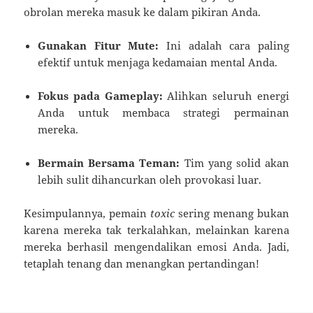
obrolan mereka masuk ke dalam pikiran Anda.
Gunakan Fitur Mute:
Ini adalah cara paling
efektif untuk menjaga kedamaian mental Anda.
Fokus pada Gameplay:
Alihkan seluruh energi
Anda untuk membaca strategi permainan
mereka.
Bermain Bersama Teman:
Tim yang solid akan
lebih sulit dihancurkan oleh provokasi luar.
Kesimpulannya, pemain
toxic
sering menang bukan
karena mereka tak terkalahkan, melainkan karena
mereka berhasil mengendalikan emosi Anda. Jadi,
tetaplah tenang dan menangkan pertandingan!