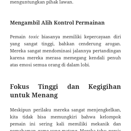
menguntungkan pihak lawan.
Mengambil Alih Kontrol Permainan
Pemain
toxic
biasanya memiliki kepercayaan diri
yang sangat tinggi, bahkan cenderung arogan.
Mereka sangat mendominasi jalannya pertandingan
karena mereka merasa memegang kendali penuh
atas emosi semua orang di dalam lobi.
Fokus Tinggi dan Kegigihan
untuk Menang
Meskipun perilaku mereka sangat menjengkelkan,
kita tidak bisa memungkiri bahwa kelompok
pemain ini sering kali memiliki mekanik dan
pemahaman game yang matang. Mereka tahu persis