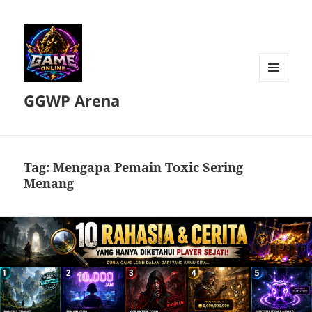
MENU
GGWP Arena
DAN
WIDGET
Tag:
Mengapa Pemain Toxic Sering
Menang