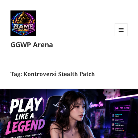
MENU
GGWP Arena
DAN
WIDGET
Tag:
Kontroversi Stealth Patch