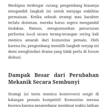
Meskipun terdengar curang, pengembang biasanya
mengambil langkah ini untuk menjaga stabilitas
permainan. Ketika sebuah strategi atau karakter
terlalu dominan, mereka harus segera mengambil
tindakan. Namun, mengumumkan penurunan
performa (
) secara terang-terangan sering kali
nerf
memicu amarah dari komunitas pemain. Oleh
karena itu, pengembang memilih langkah senyap ini
demi menghindari drama yang tidak perlu di forum
diskusi.
Dampak Besar dari Perubahan
Mekanik Secara Sembunyi
Strategi ini tentu memicu kontroversi sengit di
kalangan pemain kompetitif. Komunitas merasa
kecewa karena pengembang membuat waktu latihan