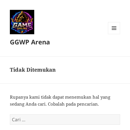
MENU
GGWP Arena
DAN
WIDGET
Tidak Ditemukan
Rupanya kami tidak dapat menemukan hal yang
sedang Anda cari. Cobalah pada pencarian.
Cari
untuk: